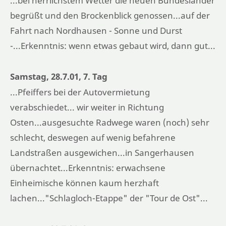
...bei herrlichstem Wetter die neuen Bundesländer
begrüßt und den Brockenblick genossen...auf der
Fahrt nach Nordhausen - Sonne und Durst
-...Erkenntnis: wenn etwas gebaut wird, dann gut...
Samstag, 28.7.01, 7. Tag
...Pfeiffers bei der Autovermietung
verabschiedet... wir weiter in Richtung
Osten...ausgesuchte Radwege waren (noch) sehr
schlecht, deswegen auf wenig befahrene
Landstraßen ausgewichen...in Sangerhausen
übernachtet...Erkenntnis: erwachsene
Einheimische können kaum herzhaft
lachen..."Schlagloch-Etappe" der "Tour de Ost"...