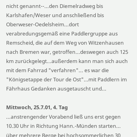
nicht genannt--...den Diemelradweg bis
Karlshafen/Weser und anschließend bis
Oberweser-Oedelsheim...dort
verabredungsgemäß eine Paddlergruppe aus
Remscheid, die auf dem Weg von Witzenhausen
nach Bremen war, getroffen...deswegen auch 125
km zurückgelegt...außerdem kann man sich auch
mit dem Fahrrad "verfahren"... es war die
"Königsetappe der Tour de Ost"...mit Paddlern im
Fährhaus Gedanken ausgetauscht und...
Mittwoch, 25.7.01, 4. Tag
...anstrengender Vorabend ließ uns erst gegen
10.30 Uhr in Richtung Hann.-Münden starten...
über mehrere Berge bei hochsommerlichen 30