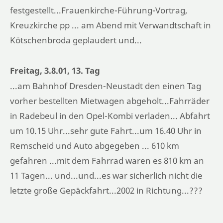
festgestellt...Frauenkirche-Führung-Vortrag,
Kreuzkirche pp ... am Abend mit Verwandtschaft in
Kötschenbroda geplaudert und...
Freitag, 3.8.01, 13. Tag
...am Bahnhof Dresden-Neustadt den einen Tag
vorher bestellten Mietwagen abgeholt...Fahrräder
in Radebeul in den Opel-Kombi verladen... Abfahrt
um 10.15 Uhr...sehr gute Fahrt...um 16.40 Uhr in
Remscheid und Auto abgegeben ... 610 km
gefahren ...mit dem Fahrrad waren es 810 km an
11 Tagen... und...und...es war sicherlich nicht die
letzte große Gepäckfahrt...2002 in Richtung...???