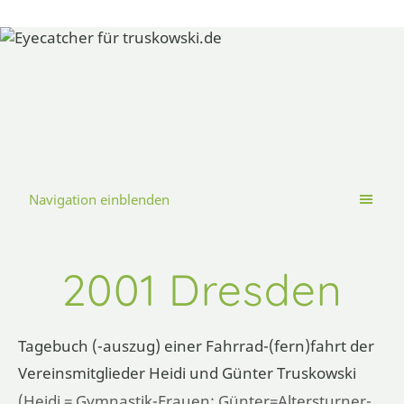
Navigation einblenden
2001 Dresden
Tagebuch (-auszug) einer Fahrrad-(fern)fahrt der
Vereinsmitglieder Heidi und Günter Truskowski
(Heidi = Gymnastik-Frauen; Günter=Altersturner-